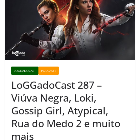
LOGGADOCAST
PODCASTS
LoGGadoCast 287 –
Viúva Negra, Loki,
Gossip Girl, Atypical,
Rua do Medo 2 e muito
mais