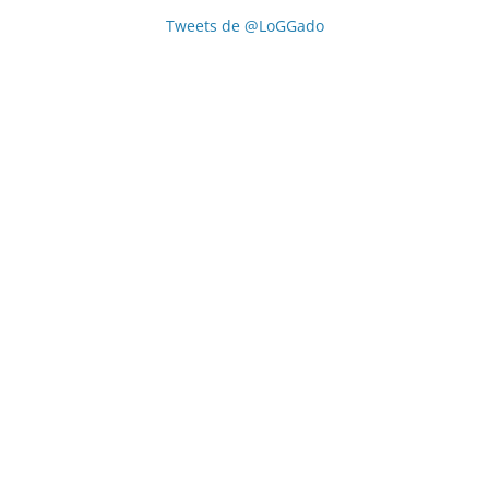
Tweets de @LoGGado