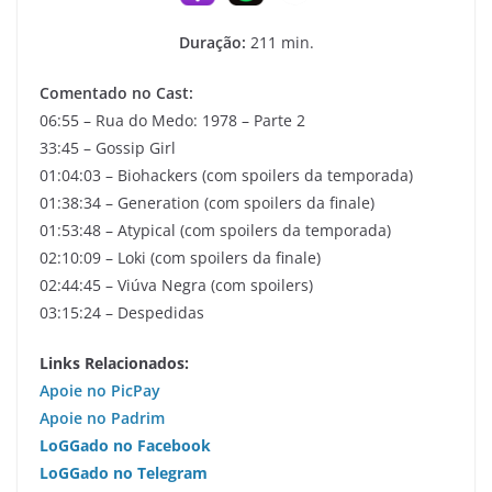
Duração:
211 min.
Comentado no Cast:
06:55 – Rua do Medo: 1978 – Parte 2
33:45 – Gossip Girl
01:04:03 – Biohackers (com spoilers da temporada)
01:38:34 – Generation (com spoilers da finale)
01:53:48 – Atypical (com spoilers da temporada)
02:10:09 – Loki (com spoilers da finale)
02:44:45 – Viúva Negra (com spoilers)
03:15:24 – Despedidas
Links Relacionados:
Apoie no PicPay
Apoie no Padrim
LoGGado no Facebook
LoGGado no Telegram