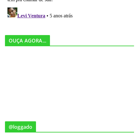
OUÇA AGORA...
@loggado