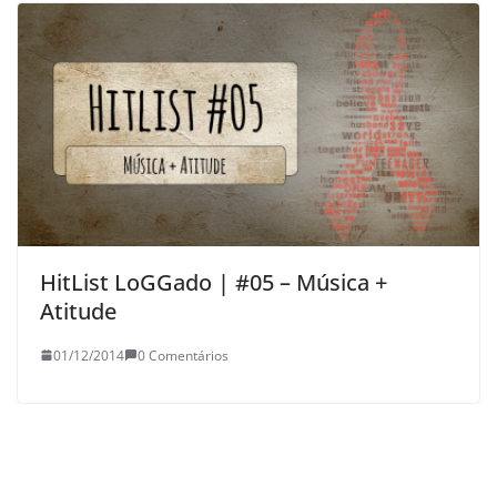
HitList LoGGado | #05 – Música +
Atitude
01/12/2014
0 Comentários