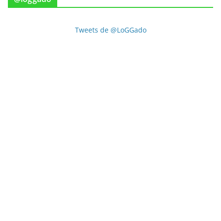
Tweets de @LoGGado