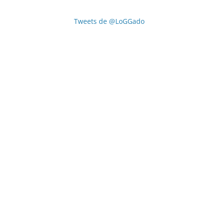
Tweets de @LoGGado