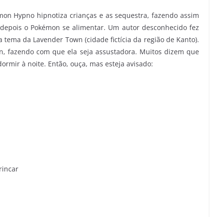
on Hypno hipnotiza crianças e as sequestra, fazendo assim
depois o Pokémon se alimentar. Um autor desconhecido fez
tema da Lavender Town (cidade fictícia da região de Kanto).
n, fazendo com que ela seja assustadora. Muitos dizem que
ormir à noite. Então, ouça, mas esteja avisado:
rincar