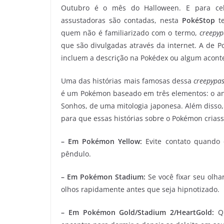
Outubro é o mês do Halloween. E para cele
assustadoras são contadas, nesta
PokéStop
te
quem não é familiarizado com o termo,
creepyp
que são divulgadas através da internet. A de 
incluem a descrição na Pokédex ou algum acont
Uma das histórias mais famosas dessa
creepypa
é um Pokémon baseado em três elementos: o an
Sonhos, de uma mitologia japonesa. Além disso,
para que essas histórias sobre o Pokémon criass
– Em Pokémon Yellow:
Evite contato quando 
pêndulo.
– Em Pokémon Stadium:
Se você fixar seu olha
olhos rapidamente antes que seja hipnotizado.
– Em Pokémon Gold/Stadium 2/HeartGold:
Qu