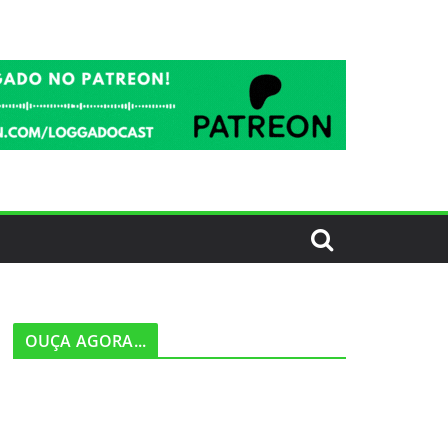
OUÇA AGORA...