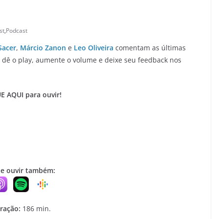
st
,
Podcast
Sacer
,
Márcio Zanon
e
Leo Oliveira
comentam as últimas
r, dê o play, aumente o volume e deixe seu feedback nos
E AQUI para ouvir!
e ouvir também:
ração:
186 min.