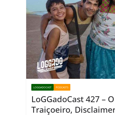
LOGGADOCAST
PODCASTS
LoGGadoCast 427 – O
Traiçoeiro, Disclaime