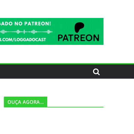
OUÇA AGORA...