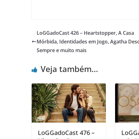
LoGGadoCast 426 – Heartstopper, A Casa
Mórbida, Identidades em Jogo, Agatha Des
Sempre e muito mais
Veja também...
LoGGadoCast 476 –
LoGGa