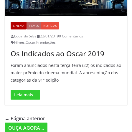
CINEMA
FILMES
NOTÍCIAS
Eduardo Silva
22/01/2019
0 Comentários
Filmes
,
Oscar
,
Premiações
Os Indicados ao Oscar 2019
Foram anunciados nesta terça-feira (22) os indicados ao
maior prêmio do cinema mundial. A apresentação das
categorias da 91ª edição
Leia mais...
← Página anterior
OUÇA AGORA...