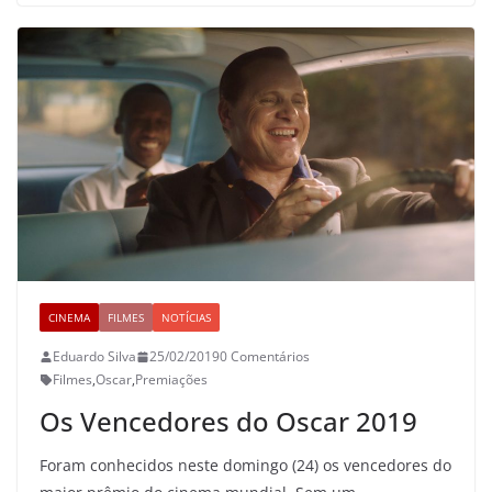
CINEMA
FILMES
NOTÍCIAS
Eduardo Silva
25/02/2019
0 Comentários
Filmes
,
Oscar
,
Premiações
Os Vencedores do Oscar 2019
Foram conhecidos neste domingo (24) os vencedores do