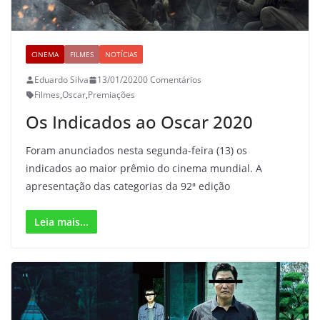
CINEMA
FILMES
NOTÍCIAS
Eduardo Silva
13/01/2020
0 Comentários
Filmes
,
Oscar
,
Premiações
Os Indicados ao Oscar 2020
Foram anunciados nesta segunda-feira (13) os
indicados ao maior prêmio do cinema mundial. A
apresentação das categorias da 92ª edição
Leia mais...