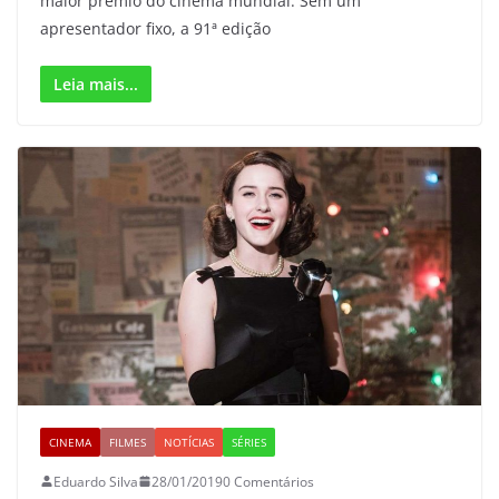
maior prêmio do cinema mundial. Sem um
apresentador fixo, a 91ª edição
Leia mais...
CINEMA
FILMES
NOTÍCIAS
SÉRIES
Eduardo Silva
28/01/2019
0 Comentários