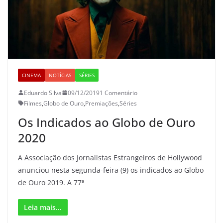
CINEMA
NOTÍCIAS
SÉRIES
Eduardo Silva
09/12/2019
1 Comentário
Filmes
,
Globo de Ouro
,
Premiações
,
Séries
Os Indicados ao Globo de Ouro
2020
A Associação dos Jornalistas Estrangeiros de Hollywood
anunciou nesta segunda-feira (9) os indicados ao Globo
de Ouro 2019. A 77ª
Leia mais...