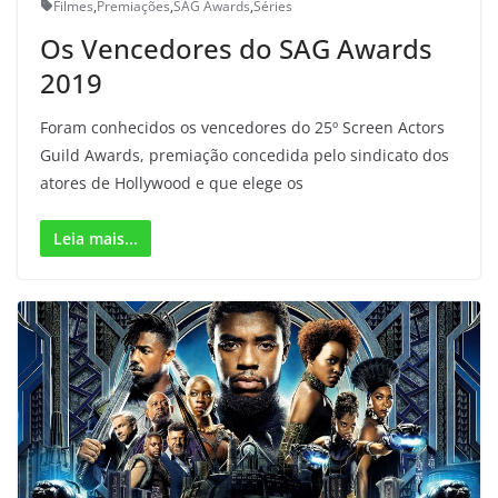
Filmes
,
Premiações
,
SAG Awards
,
Séries
Os Vencedores do SAG Awards
2019
Foram conhecidos os vencedores do 25º Screen Actors
Guild Awards, premiação concedida pelo sindicato dos
atores de Hollywood e que elege os
Leia mais...