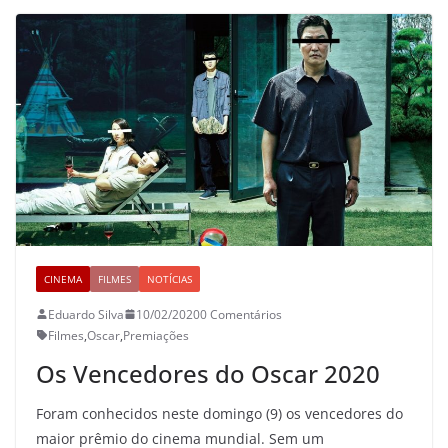
CINEMA
FILMES
NOTÍCIAS
Eduardo Silva
10/02/2020
0 Comentários
Filmes
,
Oscar
,
Premiações
Os Vencedores do Oscar 2020
Foram conhecidos neste domingo (9) os vencedores do
maior prêmio do cinema mundial. Sem um