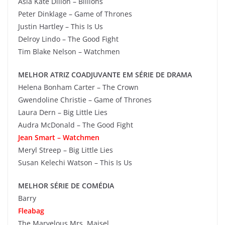
Asia Kate Dillon – Billions
Peter Dinklage – Game of Thrones
Justin Hartley – This Is Us
Delroy Lindo – The Good Fight
Tim Blake Nelson – Watchmen
MELHOR ATRIZ COADJUVANTE EM SÉRIE DE DRAMA
Helena Bonham Carter – The Crown
Gwendoline Christie – Game of Thrones
Laura Dern – Big Little Lies
Audra McDonald – The Good Fight
Jean Smart – Watchmen
Meryl Streep – Big Little Lies
Susan Kelechi Watson – This Is Us
MELHOR SÉRIE DE COMÉDIA
Barry
Fleabag
The Marvelous Mrs. Maisel