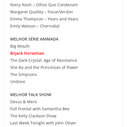
Niecy Nash – Olhos Que Condenam
Margaret Qualley – Fosse/Verdon
Emma Thompson – Years and Years
Emily Watson – Chernobyl
MELHOR SÉRIE ANIMADA
Big Mouth
BoJack Horseman
The Dark Crystal: Age of Resistance
She-Ra and the Princesses of Power
The Simpsons
Undone
MELHOR TALK SHOW
Desus & Mero
Full Frontal with Samantha Bee
The Kelly Clarkson Show
Last Week Tonight with John Oliver