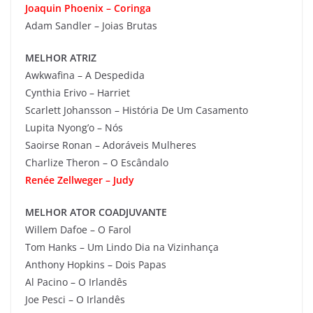
Joaquin Phoenix – Coringa
Adam Sandler – Joias Brutas
MELHOR ATRIZ
Awkwafina – A Despedida
Cynthia Erivo – Harriet
Scarlett Johansson – História De Um Casamento
Lupita Nyong’o – Nós
Saoirse Ronan – Adoráveis Mulheres
Charlize Theron – O Escândalo
Renée Zellweger – Judy
MELHOR ATOR COADJUVANTE
Willem Dafoe – O Farol
Tom Hanks – Um Lindo Dia na Vizinhança
Anthony Hopkins – Dois Papas
Al Pacino – O Irlandês
Joe Pesci – O Irlandês