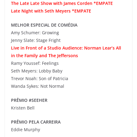
The Late Late Show with James Corden *EMPATE
Late Night with Seth Meyers *EMPATE
MELHOR ESPECIAL DE COMÉDIA
Amy Schumer: Growing
Jenny Slate: Stage Fright
Live in Front of a Studio Audience: Norman Lear’s All
in the Family and The Jeffersons
Ramy Youssef: Feelings
Seth Meyers: Lobby Baby
Trevor Noah: Son of Patricia
Wanda Sykes: Not Normal
PRÊMIO #SEEHER
Kristen Bell
PRÊMIO PELA CARREIRA
Eddie Murphy