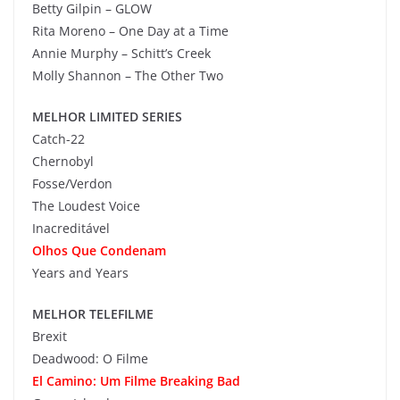
Betty Gilpin – GLOW
Rita Moreno – One Day at a Time
Annie Murphy – Schitt’s Creek
Molly Shannon – The Other Two
MELHOR LIMITED SERIES
Catch-22
Chernobyl
Fosse/Verdon
The Loudest Voice
Inacreditável
Olhos Que Condenam
Years and Years
MELHOR TELEFILME
Brexit
Deadwood: O Filme
El Camino: Um Filme Breaking Bad