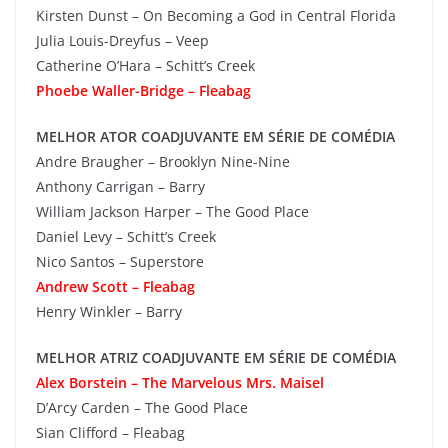
Kirsten Dunst – On Becoming a God in Central Florida
Julia Louis-Dreyfus – Veep
Catherine O’Hara – Schitt’s Creek
Phoebe Waller-Bridge – Fleabag
MELHOR ATOR COADJUVANTE EM SÉRIE DE COMÉDIA
Andre Braugher – Brooklyn Nine-Nine
Anthony Carrigan – Barry
William Jackson Harper – The Good Place
Daniel Levy – Schitt’s Creek
Nico Santos – Superstore
Andrew Scott – Fleabag
Henry Winkler – Barry
MELHOR ATRIZ COADJUVANTE EM SÉRIE DE COMÉDIA
Alex Borstein – The Marvelous Mrs. Maisel
D’Arcy Carden – The Good Place
Sian Clifford – Fleabag