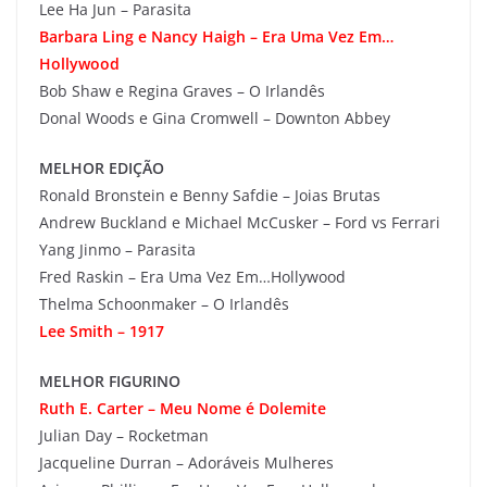
Lee Ha Jun – Parasita
Barbara Ling e Nancy Haigh – Era Uma Vez Em…
Hollywood
Bob Shaw e Regina Graves – O Irlandês
Donal Woods e Gina Cromwell – Downton Abbey
MELHOR EDIÇÃO
Ronald Bronstein e Benny Safdie – Joias Brutas
Andrew Buckland e Michael McCusker – Ford vs Ferrari
Yang Jinmo – Parasita
Fred Raskin – Era Uma Vez Em…Hollywood
Thelma Schoonmaker – O Irlandês
Lee Smith – 1917
MELHOR FIGURINO
Ruth E. Carter – Meu Nome é Dolemite
Julian Day – Rocketman
Jacqueline Durran – Adoráveis Mulheres