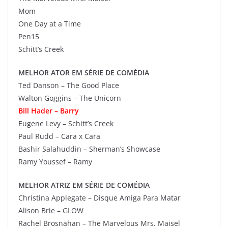
Mom
One Day at a Time
Pen15
Schitt’s Creek
MELHOR ATOR EM SÉRIE DE COMÉDIA
Ted Danson – The Good Place
Walton Goggins – The Unicorn
Bill Hader – Barry
Eugene Levy – Schitt’s Creek
Paul Rudd – Cara x Cara
Bashir Salahuddin – Sherman’s Showcase
Ramy Youssef – Ramy
MELHOR ATRIZ EM SÉRIE DE COMÉDIA
Christina Applegate – Disque Amiga Para Matar
Alison Brie – GLOW
Rachel Brosnahan – The Marvelous Mrs. Maisel