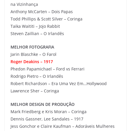
na Vizinhança
Anthony McCarten – Dois Papas
Todd Phillips & Scott Silver – Coringa
Taika Waititi – Jojo Rabbit
Steven Zaillian – O Irlandês
MELHOR FOTOGRAFIA
Jarin Blaschke – O Farol
Roger Deakins – 1917
Phedon Papamichael – Ford vs Ferrari
Rodrigo Pietro – O Irlandês
Robert Richardson – Era Uma Vez Em…Hollywood
Lawrence Sher – Coringa
MELHOR DESIGN DE PRODUÇÃO
Mark Friedberg e Kris Moran – Coringa
Dennis Gassner, Lee Sandales – 1917
Jess Gonchor e Claire Kaufman – Adoráveis Mulheres