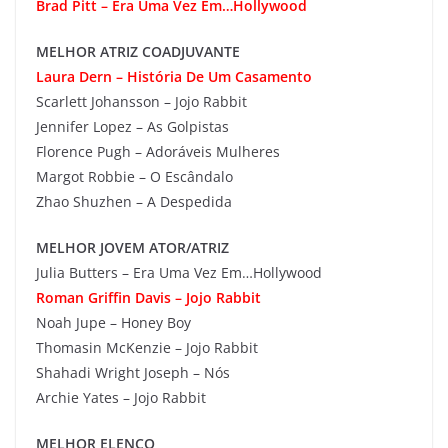
Brad Pitt – Era Uma Vez Em…Hollywood
MELHOR ATRIZ COADJUVANTE
Laura Dern – História De Um Casamento
Scarlett Johansson – Jojo Rabbit
Jennifer Lopez – As Golpistas
Florence Pugh – Adoráveis Mulheres
Margot Robbie – O Escândalo
Zhao Shuzhen – A Despedida
MELHOR JOVEM ATOR/ATRIZ
Julia Butters – Era Uma Vez Em…Hollywood
Roman Griffin Davis – Jojo Rabbit
Noah Jupe – Honey Boy
Thomasin McKenzie – Jojo Rabbit
Shahadi Wright Joseph – Nós
Archie Yates – Jojo Rabbit
MELHOR ELENCO