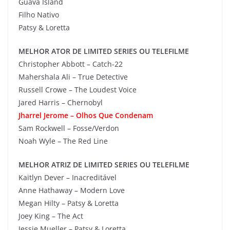
Guava Island
Filho Nativo
Patsy & Loretta
MELHOR ATOR DE LIMITED SERIES OU TELEFILME
Christopher Abbott – Catch-22
Mahershala Ali – True Detective
Russell Crowe – The Loudest Voice
Jared Harris – Chernobyl
Jharrel Jerome – Olhos Que Condenam
Sam Rockwell – Fosse/Verdon
Noah Wyle – The Red Line
MELHOR ATRIZ DE LIMITED SERIES OU TELEFILME
Kaitlyn Dever – Inacreditável
Anne Hathaway – Modern Love
Megan Hilty – Patsy & Loretta
Joey King – The Act
Jessie Mueller – Patsy & Loretta