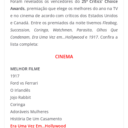
Foram revelados os vencedores do
25º Critics’ Choice
Awards
, premiação que elege os melhores do ano na TV
e no cinema de acordo com críticos dos Estados Unidos
e Canadá. Entre os premiados da noite tivemos
Fleabag
,
Succession
,
Coringa
,
Watchmen
,
Parasita
,
Olhos Que
Condenam
,
Era Uma Vez em…Hollywood
e
1917
. Confira a
lista completa:
CINEMA
MELHOR FILME
1917
Ford vs Ferrari
O Irlandês
Jojo Rabbit
Coringa
Adoráveis Mulheres
História De Um Casamento
Era Uma Vez Em…Hollywood