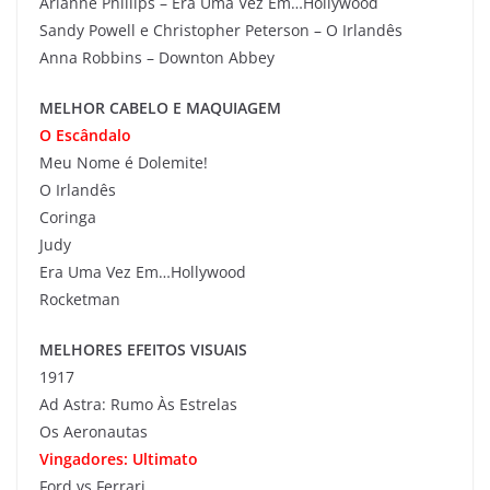
Arianne Phillips – Era Uma Vez Em…Hollywood
Sandy Powell e Christopher Peterson – O Irlandês
Anna Robbins – Downton Abbey
MELHOR CABELO E MAQUIAGEM
O Escândalo
Meu Nome é Dolemite!
O Irlandês
Coringa
Judy
Era Uma Vez Em…Hollywood
Rocketman
MELHORES EFEITOS VISUAIS
1917
Ad Astra: Rumo Às Estrelas
Os Aeronautas
Vingadores: Ultimato
Ford vs Ferrari