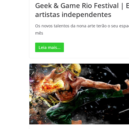
Geek & Game Rio Festival | 
artistas independentes
Os novos talentos da nona arte terão o seu espa
mês
Leia mais...