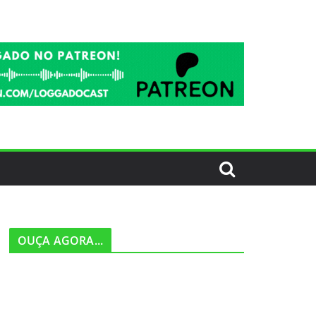
OUÇA AGORA...