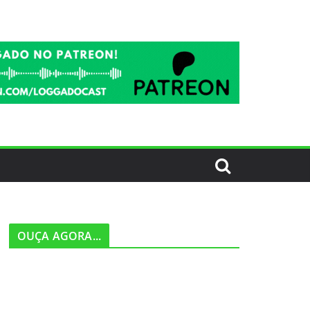
OUÇA AGORA...