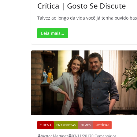
Crítica | Gosto Se Discute
Talvez ao longo da vida você já tenha ouvido bas
Leia mais...
CINEMA
ENTREVISTAS
FILMES
NOTÍCIAS
Victtor Martinez
03/11/2017
0 Comentários