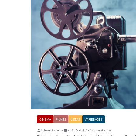
CINEMA
FILMES
LISTAS
VARIEDADES
Eduardo Silva
28/12/2017
5 Comentários