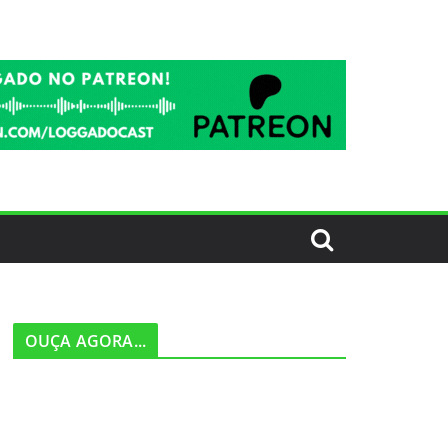
OUÇA AGORA...