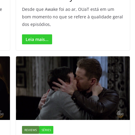
e
Desde que Awake foi ao ar, OUaT está em um
bom momento no que se refere à qualidade geral
dos episódios,
Leia mais...
REVIEWS
SÉRIES