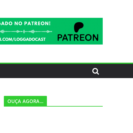
OUÇA AGORA...