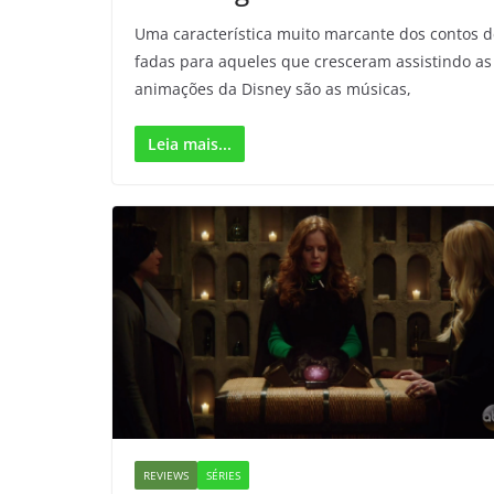
Uma característica muito marcante dos contos d
fadas para aqueles que cresceram assistindo as
animações da Disney são as músicas,
Leia mais...
REVIEWS
SÉRIES