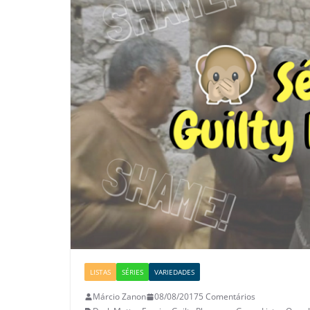
LISTAS
SÉRIES
VARIEDADES
Márcio Zanon
08/08/2017
5 Comentários